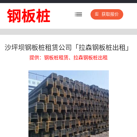
获取报价
沙坪坝钢板桩租赁公司「拉森钢板桩出租」
提供：钢板桩租赁、拉森钢板桩出租