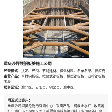
重庆沙坪坝钢板桩施工公司
经营模式：
批发、经销、节能建材、保温材料、名单名录、供应商
主营产品：
单排钢板桩、帷幕式钢板桩、槽型钢板桩、双排钢板桩
围堰
服务区域：
渝北区、云阳县、铜梁县、渝中区
附近送货客户：
重庆沙坪坝英伦财务咨询中心 采购产品：钢板止水桩 收货地
址：重庆市沙坪坝区烈士墓覃家岗镇莴笋沟社工业园区新厂房