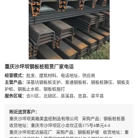
重庆沙坪坝钢板桩租赁厂家电话
经营模式：
批发、建筑材料、电话地址、供应商
主营产品：
深基坑钢板桩支护、普通钢板桩、钢板桩静压、钢板支
护桩、钢板止水桩、钢板桩施打
服务区域：
合川区、北碚区、巫溪县、忠县、梁平县
附近送货客户：
重庆沙坪坝美箱美盒纸制品有限公司 采购产品：钢板桩桩基
收货地址：重庆市沙坪坝区小龙坎正街175号4单元4-4
重庆沙坪坝宏达娟花厂 采购产品：钢板桩护坡 收货地址：重