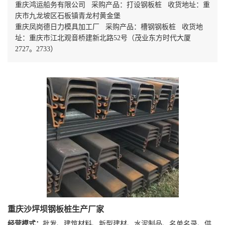
重庆鸿运船务有限公司 采购产品：打设钢板桩 收货地址：重
庆市九龙坡区石板镇青龙村黄金堡
重庆凤岗德日力模具加工厂 采购产品：槽钢钢板桩 收货地
址：重庆市江北观音桥建新北路52号（茂业东方时代大厦
2727。2733）
重庆沙坪坝钢板桩生产厂家
经营模式：
批发、建筑材料、新型建材、水泥制品、名单名录、供