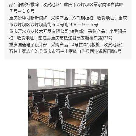
品：钢板桩拔除 收货地址：重庆市沙坪坝区覃家岗镇白鹤岭
７号－１６号
重庆沙坪坝新新煤矿 采购产品：冷轧钢板桩 收货地址：重庆
市沙坪坝区沙坪坝南街６０号附９８－９－５号
重庆万众方友技术开发有限公司(销售部) 采购产品：小型钢板
桩 收货地址：垫江县重庆市垫江县高安镇桥东路377号
重庆国通电子设计部 采购产品：4号拉森钢板桩 收货地址：
石柱土家族自治县重庆市石柱土家族自治县西沱镇衙门路2号