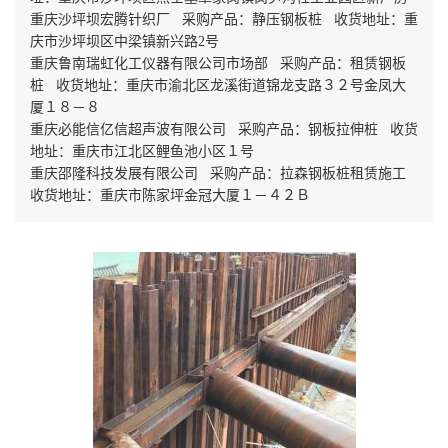
重庆沙坪坝宏腾针织厂 采购产品：静压钢板桩 收货地址：重
庆市沙坪坝区中梁镇新兴路2号
重庆鲁南瑞虹化工仪器有限公司市场部 采购产品：租赁钢板
桩 收货地址：重庆市渝北区龙溪街道锦龙支路３２号金凤大
厦１８－８
重庆必能信亿信超声波有限公司 采购产品：钢板拉伸桩 收货
地址：重庆市江北区鲤鱼池小区１号
重庆邵隆科技发展有限公司 采购产品：拉森钢板桩租赁施工
收货地址：重庆市陈家坪金冠大厦１－４２Ｂ