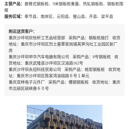
主营产品：
悬臂式钢板桩、9米钢板桩重量、热轧钢板桩、钢板桩围
檩
服务区域：
奉节县、南岸区、云阳县、璧山县、开县、梁平县
附近送货客户：
重庆沙坪坝欣怡轩工艺品经营部 采购产品：钢板桩施打 收货
地址：重庆市沙坪坝区烈士墓覃家岗镇莴笋沟社工业园区新厂
房
重庆沙坪坝申华汽车电器有限公司 采购产品：8号钢板桩 收
货地址：重庆武隆县沙坪坝区汉渝路162号
重庆沙坪坝永冠科技贸易公司 采购产品：格型钢板桩 收货地
址：重庆市沙坪坝区陈家湾渝碚路６号１单元
重庆双林电子元件厂 采购产品：槽钢钢板桩 收货地址：重庆
市北碚区碚峡巷６０号