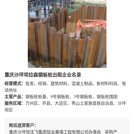
重庆沙坪坝拉森钢板桩出租企业名录
经营模式：
批发、经销、建筑材料、混凝土制品、新材料科技、电
话地址
主营产品：
钢板桩桩基、8号钢板桩、3号钢板桩、钢板桩围囹
服务区域：
万州区、开县、大足区、秀山土家族苗族自治县、沙坪
坝区
附近送货客户：
重庆沙坪坝沈飞集团铝业幕墙工程有限公司办事处 采购产