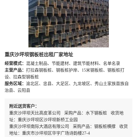
重庆沙坪坝钢板桩出租厂家地址
经营模式：
混凝土制品、节能建材、建筑节能材料、名单名录
主营产品：
打拉森钢板桩、钢板桩护岸、15米钢板桩、钢板桩打
设、拉森型钢板桩
服务区域：
渝北区、忠县、大足区、九龙坡区、秀山土家族苗族自
治县、云阳县
附近送货客户：
重庆沙坪坝天比高皮革公司 采购产品：水下钢板桩 收货地
址：重庆沙坪坝区沙坪坝新桥工业园
重庆沙坪坝南际大酒店有限公司 采购产品：钢板桩横撑 收货
地址：重庆市沙坪坝区华宇广场诗韵楼27-4