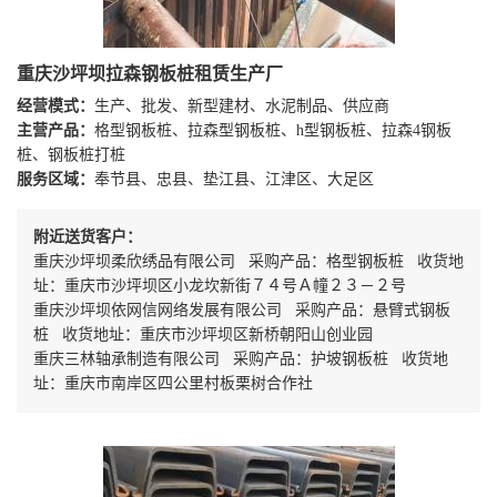
重庆沙坪坝拉森钢板桩租赁生产厂
经营模式：
生产、批发、新型建材、水泥制品、供应商
主营产品：
格型钢板桩、拉森型钢板桩、h型钢板桩、拉森4钢板
桩、钢板桩打桩
服务区域：
奉节县、忠县、垫江县、江津区、大足区
附近送货客户：
重庆沙坪坝柔欣绣品有限公司 采购产品：格型钢板桩 收货地
址：重庆市沙坪坝区小龙坎新街７４号Ａ幢２３－２号
重庆沙坪坝依网信网络发展有限公司 采购产品：悬臂式钢板
桩 收货地址：重庆市沙坪坝区新桥朝阳山创业园
重庆三林轴承制造有限公司 采购产品：护坡钢板桩 收货地
址：重庆市南岸区四公里村板栗树合作社