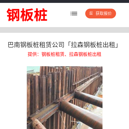
获取报价
巴南钢板桩租赁公司「拉森钢板桩出租」
提供：钢板桩租赁、拉森钢板桩出租