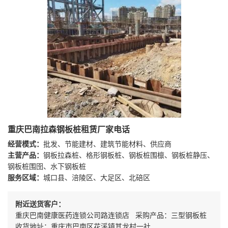
重庆巴南拉森钢板桩租赁厂家电话
经营模式：
批发、节能建材、建筑节能材料、供应商
主营产品：
钢板拉森桩、格形钢板桩、钢板桩围檩、钢板桩静压、
钢板桩围囹、水下钢板桩
服务区域：
城口县、涪陵区、大足区、北碚区
附近送货客户：
重庆巴南健康医药连锁公司路连锁店 采购产品：三型钢板桩
收货地址：重庆市巴南区花溪镇其龙村一社