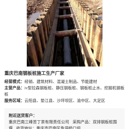
重庆巴南钢板桩施工生产厂家
经营模式：
经销、建筑材料、混凝土制品、节能建材
主营产品：
iv型拉森钢板桩、静压钢板桩、钢板桩止水、挖掘机钢板
桩
服务区域：
云阳县、垫江县、沙坪坝区、渝中区、大足区
附近送货客户：
重庆巴南三峰苦丁茶有限责任公司 采购产品：双排钢板桩围
堰 收货地址：重庆市巴南区鱼洞桥口坝