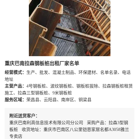
重庆巴南拉森钢板桩出租厂家名单
经营模式：
生产、批发、混凝土制品、环保建材、名单名录、电话
地址
主营产品：
4号钢板桩、波纹钢板桩、钢板桩拔除、拉森钢板桩租赁
施工、拉森三型钢板桩、9米钢板桩
服务区域：
荣昌县、云阳县、南岸区、铜梁县
附近送货客户：
重庆巴南利高信息技术有限公司分公司 采购产品：拉森3型钢
板桩 收货地址：重庆市巴南区八公里铠恩家居名都A3058雅兰
专卖店