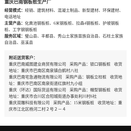
重庆巴南钢板桩生产厂
经营模式：
经销、建筑材料、混凝土制品、新型建材、环保建材、
电话地址
主营产品：
化粪池钢板桩、6米钢板桩、拉森4钢板桩、护坡钢板
桩、工字钢钢板桩
服务区域：
璧山县、丰都县、秀山土家族苗族自治县、石柱土家族
自治县、巫溪县
附近送货客户：
重庆巴南威图建业商贸有限公司 采购产品：锁口钢板桩 收货
地址：重庆市巴南区南泉镇白鹤村八社
重庆巴南宅急通物流有限公司 采购产品：钢板立柱桩 收货地
址：重庆市巴南区南泉街道红旗村九小组
重庆（环达）国际货运有限公司 采购产品：帽型钢板桩 收货
地址：重庆市合川区合阳城街道办事处利川村6社
重庆双雕科技有限公司 采购产品：15米钢板桩 收货地址：重
庆市江北区杨河二村２号２－４