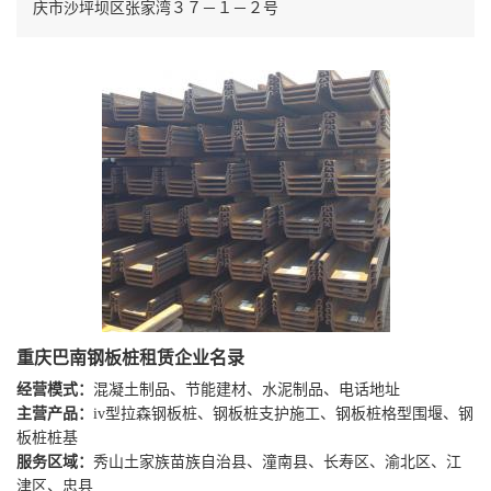
庆市沙坪坝区张家湾３７－１－２号
重庆巴南钢板桩租赁企业名录
经营模式：
混凝土制品、节能建材、水泥制品、电话地址
主营产品：
iv型拉森钢板桩、钢板桩支护施工、钢板桩格型围堰、钢
板桩桩基
服务区域：
秀山土家族苗族自治县、潼南县、长寿区、渝北区、江
津区、忠县