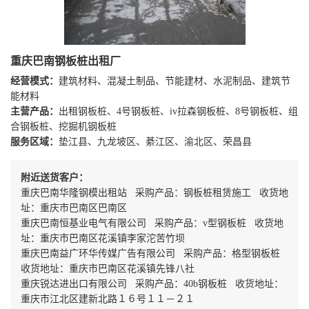
重庆巴南钢板桩出租厂
经营模式：
建筑材料、混凝土制品、节能建材、水泥制品、建筑节
能材料
主营产品：
出租钢板桩、4号钢板桩、iv拉森钢板桩、8号钢板桩、组
合钢板桩、挖掘机钢板桩
服务区域：
垫江县、九龙坡区、綦江区、渝北区、荣昌县
附近送货客户：
重庆巴南华隆钢模出租站 采购产品：钢板桩租赁施工 收货地
址：重庆市巴南区巴南区
重庆巴南恒基业电气有限公司 采购产品：v型钢板桩 收货地
址：重庆市巴南区花溪镇李家沱苦竹坝
重庆巴南益广环华传媒广告有限公司 采购产品：格型钢板桩
收货地址：重庆市巴南区花溪镇先锋八社
重庆锐达进出口有限公司 采购产品：40b钢板桩 收货地址：
重庆市江北区建新北路１６号１１－２１