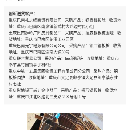
附近送货客户：
重庆巴南礼之峰商贸有限公司 采购产品：钢板桩拔除 收货地
址：重庆市巴南区南泉镇新式村大路边村民小组
重庆巴南狮岭广辉皮具制品厂 采购产品：拉森钢板桩围堰 收
货地址：重庆市巴南区花溪工业园区
重庆巴南光宇电源有限公司公司 采购产品：锁口钢板桩 收货
地址：重庆市巴南区渝南大道50号
重庆联合贸易公司 采购产品：huc钢板桩 收货地址：重庆市
奉节县竹园镇亭子村6社
重庆中铁十五局集团物资工程有限公司分公司 采购产品：钢
板桩围护 收货地址：重庆市大足县邮亭镇大足县邮亭镇东胜
村七社
重庆彩塘镇正尚五金电器厂 采购产品：槽形钢板桩 收货地
址：重庆市江北区建北三支路２３号附１号