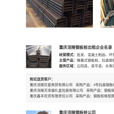
重庆涪陵钢板桩出租企业名录
经营模式：
批发、混凝土制品、环
主营产品：
帷幕式钢板桩、拉森钢
服务区域：
云阳县、梁平县、长寿
附近送货客户：
重庆涪陵巨星商贸有限公司 采购产品：4号拉森钢板
重庆涪陵天宝福礼盒包装有限公司 采购产品：钢板桩
重庆鑫丰农资有限责任公司 采购产品：钢板桩格型围
重庆涪陵钢板桩公司