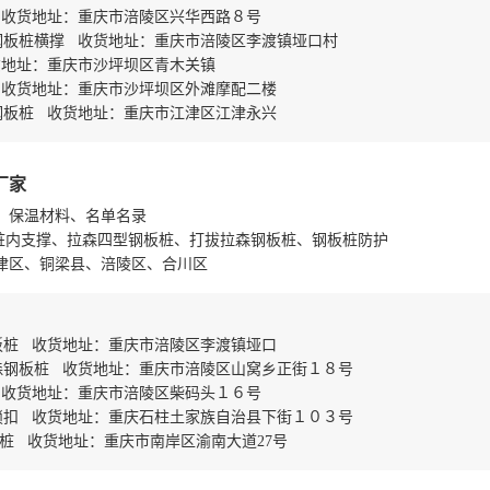
 收货地址：重庆市涪陵区兴华西路８号
钢板桩横撑 收货地址：重庆市涪陵区李渡镇垭口村
货地址：重庆市沙坪坝区青木关镇
 收货地址：重庆市沙坪坝区外滩摩配二楼
钢板桩 收货地址：重庆市江津区江津永兴
厂家
、保温材料、名单名录
板桩内支撑、拉森四型钢板桩、打拔拉森钢板桩、钢板桩防护
津区、铜梁县、涪陵区、合川区
板桩 收货地址：重庆市涪陵区李渡镇垭口
森钢板桩 收货地址：重庆市涪陵区山窝乡正街１８号
 收货地址：重庆市涪陵区柴码头１６号
锁扣 收货地址：重庆石柱土家族自治县下街１０３号
桩 收货地址：重庆市南岸区渝南大道27号