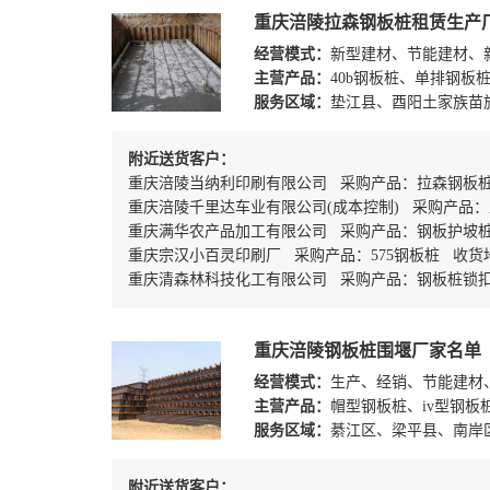
重庆涪陵拉森钢板桩租赁生产
经营模式：
新型建材、节能建材、
主营产品：
40b钢板桩、单排钢板
服务区域：
垫江县、酉阳土家族苗
附近送货客户：
重庆涪陵当纳利印刷有限公司 采购产品：拉森钢板
重庆涪陵千里达车业有限公司(成本控制) 采购产品：
重庆满华农产品加工有限公司 采购产品：钢板护坡
重庆宗汉小百灵印刷厂 采购产品：575钢板桩 收货
重庆清森林科技化工有限公司 采购产品：钢板桩锁
重庆涪陵钢板桩围堰厂家名单
经营模式：
生产、经销、节能建材
主营产品：
帽型钢板桩、iv型钢板
服务区域：
綦江区、梁平县、南岸
附近送货客户：