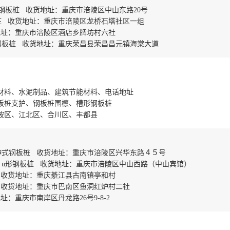
钢板桩 收货地址：重庆市涪陵区中山东路20号
桩 收货地址：重庆市涪陵区龙桥石塔社区一组
地址：重庆市涪陵区酒店乡牌坊村六社
钢板桩 收货地址：重庆荣昌县荣昌昌元镇海棠大道
材料、水泥制品、建筑节能材料、电话地址
板桩支护、钢板桩围檩、槽形钢板桩
坡区、江北区、合川区、丰都县
伸式钢板桩 收货地址：重庆市涪陵区兴华东路４５号
u形钢板桩 收货地址：重庆市涪陵区中山西路（中山宾馆）
 收货地址：重庆綦江县古南镇亭和村
 收货地址：重庆市巴南区鱼洞红炉村二社
重庆市南岸区丹龙路26号9-8-2