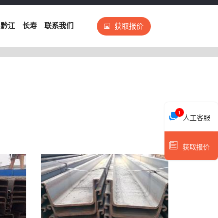
黔江
长寿
联系我们
获取报价
」
1
人工客服
获取报价