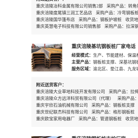
重庆涪陵冶科金属有限公司销售2部 采购产品：转角
重庆涪陵度尾镇三润工艺品店 采购产品：冷弯钢板
重庆涪陵国华篷布店 采购产品：钢板护坡桩 收货
重庆英慧电子科技有限公司销售部 采购产品：拉深
重庆涪陵基坑钢板桩厂家电话
经营模式：
生产、节能建材、保温
主营产品：
钢板桩支撑、深基坑钢
服务区域：
渝北区、垫江县、九龙
附近送货客户：
重庆涪陵大业草地科技开发有限公司 采购产品：拉
重庆涪陵众方远洋科贸有限公司（代理） 采购产品：
重庆宇欣石油机械有限公司 采购产品：钢板桩支撑
重庆世纪联杰科技有限公司 采购产品：格形钢板桩
重庆欧宝家用电器厂 采购产品：管道钢板桩 收货地址：