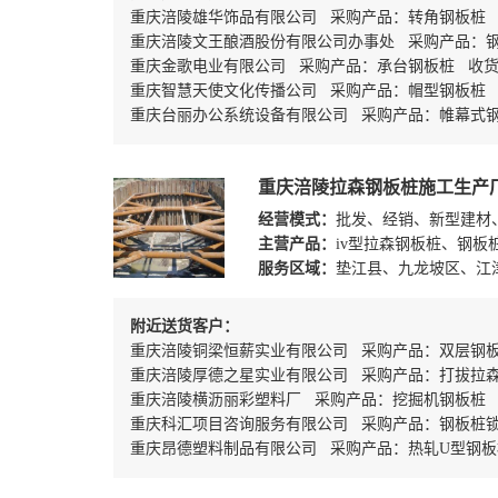
重庆涪陵雄华饰品有限公司 采购产品：转角钢板桩
重庆涪陵文王酿酒股份有限公司办事处 采购产品：
重庆金歌电业有限公司 采购产品：承台钢板桩 收
重庆智慧天使文化传播公司 采购产品：帽型钢板桩
重庆台丽办公系统设备有限公司 采购产品：帷幕式
重庆涪陵拉森钢板桩施工生产
经营模式：
批发、经销、新型建材
主营产品：
iv型拉森钢板桩、钢
服务区域：
垫江县、九龙坡区、江
附近送货客户：
重庆涪陵铜梁恒薪实业有限公司 采购产品：双层钢
重庆涪陵厚德之星实业有限公司 采购产品：打拔拉
重庆涪陵横沥丽彩塑料厂 采购产品：挖掘机钢板桩
重庆科汇项目咨询服务有限公司 采购产品：钢板桩
重庆昂德塑料制品有限公司 采购产品：热轧U型钢板