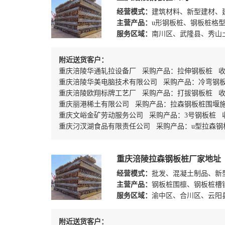
经营模式：
建筑材料、新型建材、
主营产品：
u形钢板桩、钢板桩格
服务区域：
南川区、武隆县、秀山
附近送货客户：
重庆涪陵华通轧拉设备厂 采购产品：拉伸钢板桩 
重庆涪陵华美电脑技术有限公司 采购产品：冷弯钢
重庆涪陵欧翔标牌工艺厂 采购产品：打拔钢板桩 收货
重庆丽港稀土有限公司 采购产品：拉森钢板桩围堰
重庆文峪金矿劳动服务公司 采购产品：3号钢板桩 收
重庆汈汊湖食品有限责任公司 采购产品：u型拉森钢板
重庆涪陵拉森钢板桩厂家地址
经营模式：
批发、混凝土制品、新
主营产品：
钢板桩围檩、钢板桩槽
服务区域：
渝中区、合川区、云阳
附近送货客户：