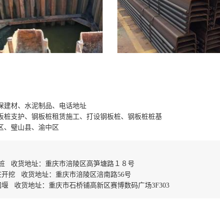
保建材、水泥制品、电话地址
板桩支护、钢板桩租赁施工、打设钢板桩、钢板桩桩基
区、璧山县、渝中区
桩 收货地址：重庆市涪陵区高笋塘路１８号
开挖 收货地址：重庆市涪陵区涪南路56号
堰 收货地址：重庆市石桥铺高新区赛博数码广场3F303